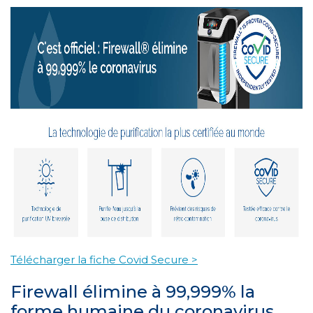
Télécharger la fiche Covid Secure >
Firewall élimine à 99,999% la
forme humaine du coronavirus